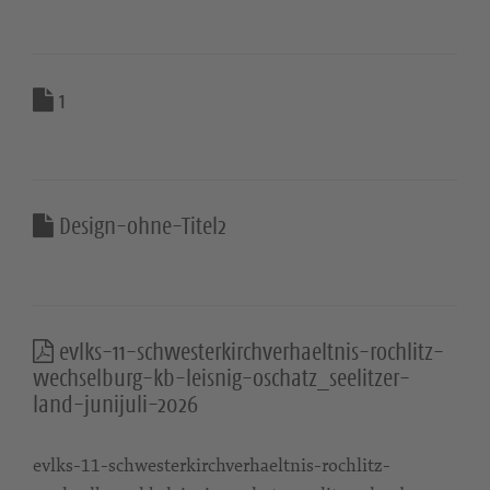
1
Design-ohne-Titel2
evlks-11-schwesterkirchverhaeltnis-rochlitz-
wechselburg-kb-leisnig-oschatz_seelitzer-
land-junijuli-2026
evlks-11-schwesterkirchverhaeltnis-rochlitz-