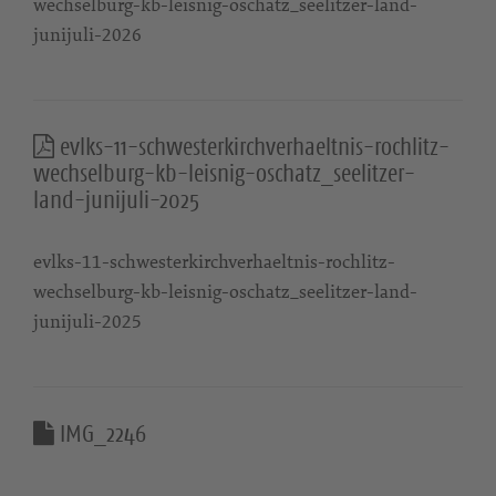
wechselburg-kb-leisnig-oschatz_seelitzer-land-
junijuli-2026
evlks-11-schwesterkirchverhaeltnis-rochlitz-
wechselburg-kb-leisnig-oschatz_seelitzer-
land-junijuli-2025
evlks-11-schwesterkirchverhaeltnis-rochlitz-
wechselburg-kb-leisnig-oschatz_seelitzer-land-
junijuli-2025
IMG_2246