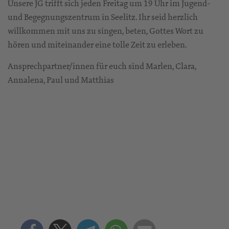
Unsere JG trifft sich jeden Freitag um 19 Uhr im Jugend-
und Begegnungszentrum in Seelitz. Ihr seid herzlich
willkommen mit uns zu singen, beten, Gottes Wort zu
hören und miteinander eine tolle Zeit zu erleben.
Ansprechpartner/innen für euch sind Marlen, Clara,
Annalena, Paul und Matthias