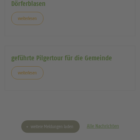
Dörferblasen
weiterlesen
geführte Pilgertour für die Gemeinde
weiterlesen
Alle Nachrichten
weitere Meldungen laden