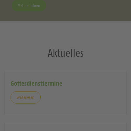
Mehr erfahren
Aktuelles
Gottesdiensttermine
weiterlesen